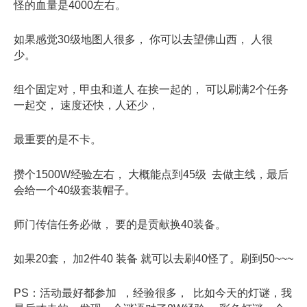
怪的血量是4000左右。
如果感觉30级地图人很多， 你可以去望佛山西， 人很
少。
组个固定对，甲虫和道人 在挨一起的， 可以刷满2个任务
一起交， 速度还快，人还少，
最重要的是不卡。
攒个1500W经验左右， 大概能点到45级 去做主线，最后
会给一个40级套装帽子。
师门传信任务必做， 要的是贡献换40装备。
如果20套， 加2件40 装备 就可以去刷40怪了。刷到50~~~
PS：活动最好都参加 ，经验很多， 比如今天的灯谜，我