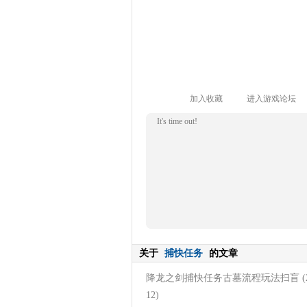
加入收藏
进入游戏论坛
It's time out!
关于
捕快任务
的文章
降龙之剑捕快任务古墓流程玩法扫盲
(
12)