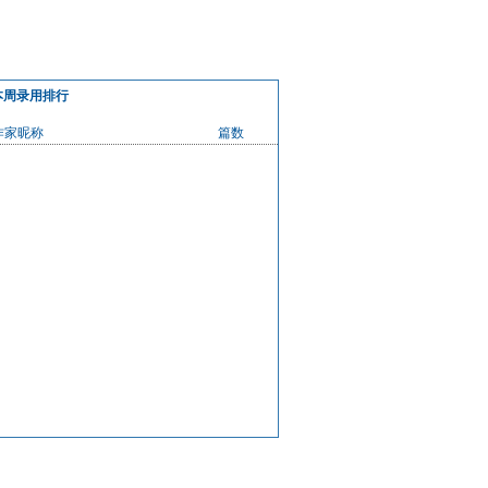
本周录用排行
作家昵称
篇数