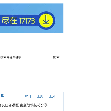
火爆论坛
下载此游戏
文章
昨日
上周
上月
好友任务误区 秦赵战场技巧分享