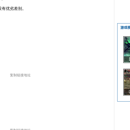
有优劣差别。
游戏
复制链接地址
【