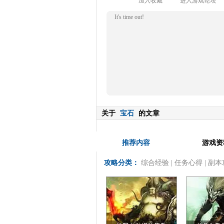
加入收藏
进入游戏论坛
It's time out!
关于
宝石
的文章
推荐内容
游戏资
攻略分类：
综合经验
|
任务心得
|
副本