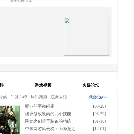
复制链接地址
料
游戏视频
火爆论坛
攻略
|
门派心得
|
热门话题
|
玩家交流
我要投稿>>
职业的平衡问题
[03-29]
建议修改铁雨的几个技能
[03-29]
降龙之剑关于装备的精练
[01-18]
中国网游风云榜：为降龙之…
[12-01]