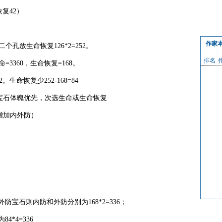
恢复42）
作家
二个孔放生命恢复126*2=252。
排名
=3360，生命恢复=168。
。生命恢复少252-168=84
石体魄优先，次选生命或生命恢复
加内外防）
宝石则内防和外防分别为168*2=336；
*4=336