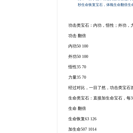
秒生命恢复宝石，体魄生命翻倍生命恢复6
功击类宝石：内功，悟性；外功，
功击 翻倍
内功50 100
外功50 100
悟性35 70
力量35 70
经过对比，一目了然，功击类宝石首
生命类宝石：直接加生命宝石，每3
生命 翻倍
生命恢复63 126
加生命507 1014