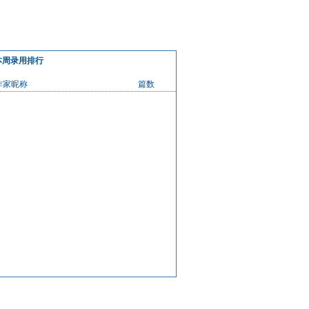
本周录用排行
作家昵称
篇数