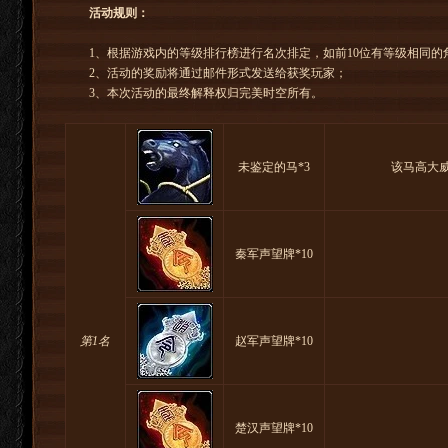
活动规则：
1、根据游戏内的等级排行榜进行名次排定，如前10位有等级相同的
2、活动的奖励将通过邮件形式发送给获奖玩家；
3、本次活动的最终解释权归完美时空所有。
未鉴定的马*3
该马高大
秦军声望牌*10
第1名
赵军声望牌*10
楚汉声望牌*10