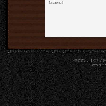
It's time out!
关于17173
|
人才招聘
|
广告
Copyright © 20