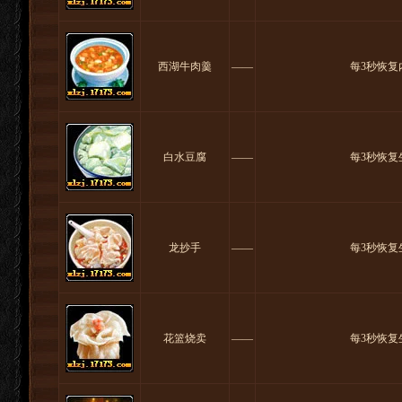
西湖牛肉羹
――
每3秒恢复
白水豆腐
――
每3秒恢复
龙抄手
――
每3秒恢复
花篮烧卖
――
每3秒恢复