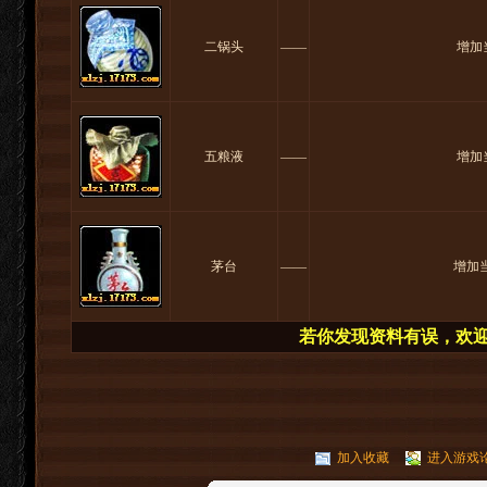
二锅头
――
增加
五粮液
――
增加
茅台
――
增加
若你发现资料有误，欢迎你
加入收藏
进入游戏