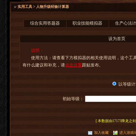
实用工具 > 人物升级经验计算器
综合实用答题器
职业技能模拟器
生产心法
设为首页
说明：
使用方法：请查看下方模拟器的相关使用说明，这个工具
有什么建议和补充，请
点击这里
跟贴发布。
以等级计
初始等级：
[ 本数据由17173降龙之
加入收藏
进入游戏