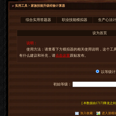
实用工具 > 家族技能升级经验计算器
综合实用答题器
职业技能模拟器
生产心法
设为首页
说明：
使用方法：请查看下方模拟器的相关使用说明，这个工具
有什么建议和补充，请
点击这里
跟贴发布。
以等级计
初始等级：
[ 本数据由17173降龙之
加入收藏
进入游戏