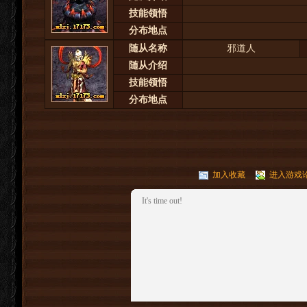
技能领悟
分布地点
随从名称
邪道人
随从介绍
技能领悟
分布地点
加入收藏
进入游戏
It's time out!