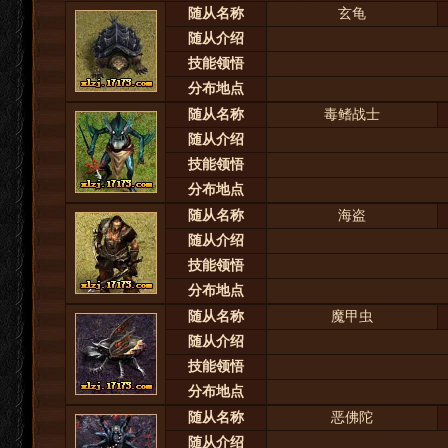
随从名称
玄龟
随从介绍
技能领悟
分布地点
随从名称
毒鳍战士
随从介绍
技能领悟
分布地点
随从名称
海盗
随从介绍
技能领悟
分布地点
随从名称
魔甲虫
随从介绍
技能领悟
分布地点
随从名称
恶佛陀
随从介绍