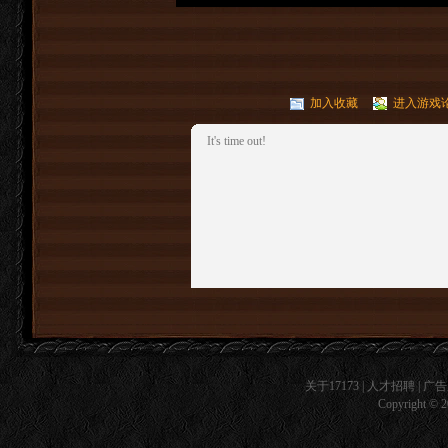
加入收藏
进入游戏
It's time out!
关于17173
|
人才招聘
|
广告
Copyright © 20