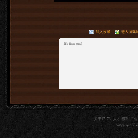
加入收藏
进入游戏
It's time out!
关于17173
|
人才招聘
|
广告
Copyright © 20